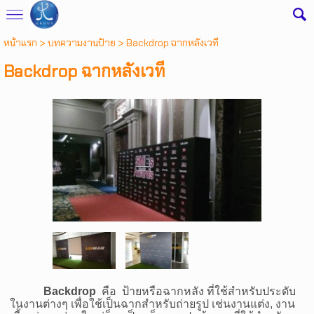
หน้าแรก
> บทความงานป้าย >
Backdrop ฉากหลังเวที
Backdrop ฉากหลังเวที
Backdrop
คือ ป้ายหรือฉากหลัง ที่ใช้สำหรับประดับ
ในงานต่างๆ เพื่อใช้เป็นฉากสำหรับถ่ายรูป เช่นงานแต่ง, งาน