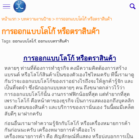
หน้าแรก
> บทความงานป้าย >
การออกแบบโลโก้ หรือตราสินค้า
การออกแบบโลโก้ หรือตราสินค้า
Tags:
ออกแบบโลโก้
,
ออกแบบตราสินค้า
การออกแบบโลโก้ หรือตราสินค้า
หลายๆ ท่านที่ต้องการทำธุรกิจ คงมีความคิดต้องการสร้าง
แบรนด์ หรือโลโก้สินค้าเป็นของตัวเองใช่ไหมครับ ทีนี้เรามาดู
กันว่าจะออกแบบโลโก้ของเราอย่างไรถึงจะให้ลูกค้ารู้จัก และ
เป็นที่จดจำ ซึ่งนักออกแบบหลายๆ คน ถึงขนาดกล่าวไว้ว่า
การออกแบบโลโก้นั้น งานกราฟฟิกน้อยที่สุด แต่ทำยากที่สุด
เพราะโลโก้ คือหน้าตาของธุรกิจ เป็นการแสดงออกถึงบุคลลิก
และตัวตนของสินค้า และบริการของเรานั่นเอง วันนี้ผมมีเคล็ด
ลับดีๆ มาฝากครับ
ก่อนอื่นเรามาทำความรู้จักกับโลโก้ หรือเครื่องหมายการค้า
กันก่อนนะครับ เครื่องหมายการค้าคืออะไร
เครื่องหมายการค้า คือ สัญลักษณ์ที่แสดง หรือบ่งบอกการเป็น