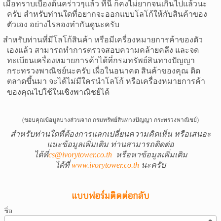
มื่อทราบเบื้องต้นคร่าวๆแล้ว ทีนี้ ก็คงไม่ยากจนเกินไปแล้วนะ
ครับ สำหรับท่านใดที่อยากจะออกแบบโลโก้ให้กับสินค้าของ
ตัวเอง อย่างไรลองทำกันดูนะครับ
ำหรับท่านที่มีโลโก้สินค้า หรือมีเครื่องหมายการค้าของตัว
เองแล้ว สามารถทำการตรวจสอบความคล้ายคลึง และจด
ทะเบียนเครื่องหมายการค้าได้ที่กรมทรัพย์สินทางปัญญา
กระทรวงพาณิชย์นะครับ เผื่อในอนาคต สินค้าของคุณ ติด
ตลาดขึ้นมา จะได้ไม่มีใครนำโลโก้ หรือเครื่องหมายการค้า
ของคุณไปใช้ในเชิงพาณิชย์ได้
(ขอบคุณข้อมูลบางส่วนจาก กรมทรัพย์สินทางปัญญา กระทรวงพาณิชย์)
สำหรับท่านใดที่ต้องการแลกเปลี่ยนความคิดเห็น หรือเสนอะ
แนะข้อมูลเพิ่มเติม ท่านสามารถติดต่อ
ได้ที่
cs@ivorytower.co.th
หรือหาข้อมูลเพิ่มเติม
ได้ที่
www.ivorytower.co.th
นะครับ
แบบฟอร์มติดต่อกลับ
ชื่อ