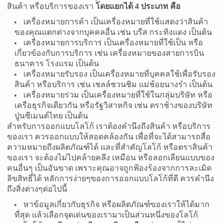
สินค้า หรือบริการของเรา
โดยแยกได้ 4 ประเภท คือ
เครื่องหมายการค้า เป็นเครื่องหมายที่ใช้แสดงว่าสินค้า
ของคุณแตกต่างจากบุคคลอื่น เช่น บรีส กระทิงแดง เป็นต้น
เครื่องหมายการบริการ เป็นเครื่องหมายที่ใช้เป็น หรือ
เกี่ยวข้องกับการบริการ เช่น เครื่องหมายของสายการบิน
ธนาคาร โรงแรม เป็นต้น
เครื่องหมายรับรอง เป็นเครื่องหมายที่บุคคลใช้เพื่อรับรอง
สินค้า หรือบริการ เช่น เชลล์ชวนชิม แม่ช้อยนางรำ เป็นต้น
เครื่องหมายร่วม เป็นเครื่องหมายที่ใช้ในกลุ่มบริษัท หรือ
เครือธุรกิจเดียวกัน หรือรัฐวิสาหกิจ เช่น ตราช้างของบริษัท
ปูนซีเมนต์ไทย เป็นต้น
สำหรับการออกแบบโลโก้ เราต้องคำนึงถึงสินค้า หรือบริการ
ของเรา ควรออกแบบให้สอดคล้องกัน เพื่อที่จะได้สามารถสื่อ
ความหมายถึงผลิตภัณฑ์ได้ และที่สำคัญโลโก้ หรือตราสินค้า
ของเรา จะต้องไม่ไปคล้ายคลึง เหมือน หรือลอกเลียนแบบของ
คนอื่นๆ เป็นอันขาด เพราะคุณอาจถูกฟ้องร้องจากการละเมิด
ลิขสิทธิ์ได้ หลักการง่ายๆของการ
ออกแบบโลโก้
ที่ดี ควรคำนึง
ถึงสิ่งต่างๆต่อไปนี้
หาข้อมูลเกี่ยวกับธุรกิจ หรือผลิตภัณฑ์ของเราให้ได้มาก
ที่สุด แล้วเลือกจุดเด่นของเรามาเป็นส่วนหนึ่งของโลโก้