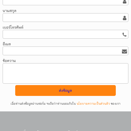
นามสกุล
เบอร์โทรศัพท์
อีเมล
ข้อความ
เมื่อท่านส่งข้อมูลผ่านฟอร์ม จะถือว่าท่านยอมรับใน
นโยบายความเป็นส่วนตัว
ของเรา