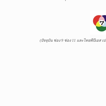
(ปัจจุบัน ช่อง 9 ช่อง 11 และไทยพีบีเอส เ