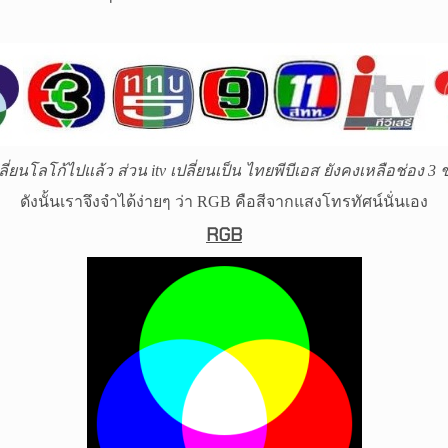
ปลี่ยนโลโก้ไปแล้ว ส่วน
itv
เปลี่ยนเป็น ไทยพีบีเอส ยังคงเหลือช่อง 3 ช
ดังนั้นเราจึงจำได้ง่ายๆ ว่า
RGB
คือสีจากแสงโทรทัศน์นั่นเอง
RGB