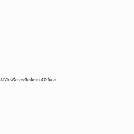
CMYK
หรือการพิมพ์แบบ 4 สีนั่นเอง