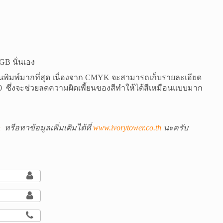
RGB
นั่นเอง
ิมพ์มากที่สุด เนื่องจาก
CMYK
จะสามารถเก็บรายละเอียด
 100 ซึ่งจะช่วยลดความผิดเพี้ยนของสีทำให้ได้สีเหมือนแบบมาก
h
หรือหาข้อมูลเพิ่มเติมได้ที่
www.ivorytower.co.th
นะครับ