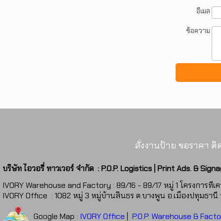
อีเมล
ข้อความ
สั่งงานป้าย ขอราคา ติด
บริษัท ไอวอรี่ ทาวเวอร์ จำกัด : P.O.P. Logistics | Print Ads. & Sign
IVORY Warehouse and Factory : 89/16 - 89/17 หมู่ 1 โครงการทีเ
IVORY Office : 1082 หมู่ 3 หมู่บ้านสินธร ต.บางพูน อ.เมืองปทุมธาน
Google Map :
IVORY Office
|
P.O.P. Warehouse & Facto