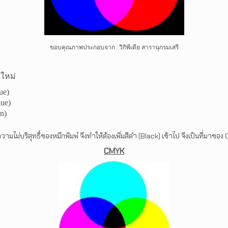
:
ขอบคุณภาพประกอบจาก
วิกิพีเดีย สารานุกรมเสรี
ีใหม่
ue
)
lue
)
en
)
ามไม่บริสุทธิ์ของหมึกพิมพ์ จึงทำให้ต้องเพิ่มสีดำ (Black
) เข้าไป จึงเป็นที่มาของ
CMYK