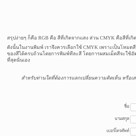
สรุปง่ายๆ ก็คือ
RGB
คือ สีที่เกิดจากแสง ส่วน
CMYK
คือสีที่
ดังนั้นในงานพิมพ์ เราจึงควรเลือกใช้
CMYK
เพราะเป็นโหมดสีที
ของสีได้ครบถ้วนโดยการพิมพ์ทีละสี โดยการผสมเม็ดสีจะใช้อัตรา
ที่สุดนั่นเอง
สำหรับท่านใดที่ต้องการแลกเปลี่ยนความคิดเห็น หรือเส
ชื่อ
นามสกุล
เบอร์โทรศัพท์