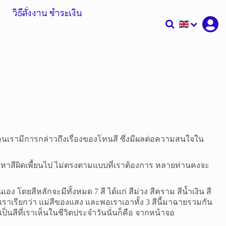
วิธีสั่งงาน ชำระเงิน
ก่อนเรามีการกล่าวถึงเรื่องของโทนสี ซึ่งมีผลต่อความสนใจใน
หาสีผิดเพี้ยนไป ไม่ตรงตามแบบที่เราต้องการ หลายท่านคงจะ
่นเอง โดยสีหลักจะมีทั้งหมด 7 สี ได้แก่ สีม่วง สีคราม สีน้ำเงิน สี
 สีนี้เราเรียกว่า แม่สีของแสง และพอเราเอาทั้ง 3 สีนี้มาฉายรวมกัน
งเป็นสีที่เราเห็นในชีวิตประจำวันนั่นก็คือ จากหน้าจอ