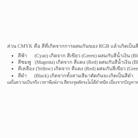
ส่วน
CMYK
คือ สีที่เกิดจากการผสมกันของ
RGB
แล้วเกิดเป็นส
สีฟ้า (
Cyan
) เกิดจาก สีเขียว (
Green
) ผสมกับสีน้ำเงิน (
Bl
สีชมพู (
Magenta
) เกิดจาก สีแดง (
Red)
ผสมกับสีน้ำเงิน (
B
สีเหลือง (
Yellow
) เกิดจาก สีแดง (
Red)
ผสมกับสีเขียว (
Gre
สีดำ (Black) เกิดจาก
ทั้งสามสีมาตัดกันจะเกิดเป็นสีดำ
แต่ในความเป็นจริง เวลาพิมพ์งาน สีตรงจุดตัดจะไม่ได้ดำสนิท เนื่องจากปัญหาคว