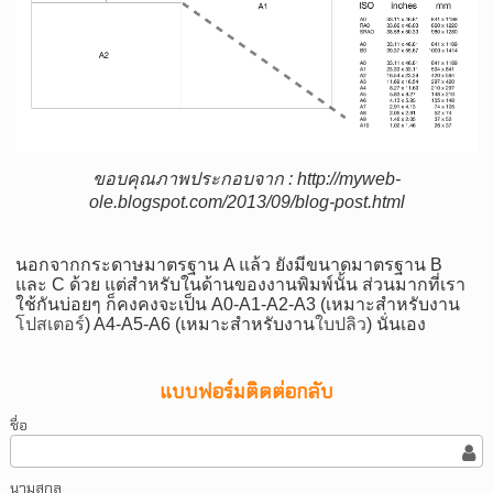
ขอบคุณภาพประกอบจาก
: http://myweb-
ole.blogspot.com/2013/09/blog-post.html
นอกจากกระดาษมาตรฐาน
A
แล้ว ยังมีขนาดมาตรฐาน
B
และ
C
ด้วย แต่สำหรับในด้านของงานพิมพ์นั้น ส่วนมากที่เรา
ใช้กันบ่อยๆ ก็คงคงจะเป็น
A0-A1-A2-A3
(เหมาะสำหรับงาน
โปสเตอร์
)
A4-A5-A6
(เหมาะสำหรับงาน
ใบปลิว
) นั่นเอง
แบบฟอร์มติดต่อกลับ
ชื่อ
นามสกุล