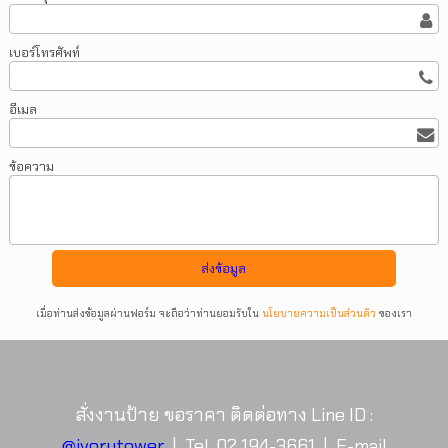
เบอร์โทรศัพท์
อีเมล
ข้อความ
เมื่อท่านส่งข้อมูลผ่านฟอร์ม จะถือว่าท่านยอมรับใน
นโยบายความเป็นส่วนตัว
ของเรา
สั่งงานป้าย ขอราคา ติดต่อทาง Line ID :
@ivorytower
| Tel. 02 194-3661 | E-mail